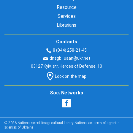
Resource
Services
Librarians
Contacts
8 (044) 258-21-45
dnsgb_uaan@ukr.net
03127 Kyiv, str. Heroes of Defense, 10
Look on the map
Soc. Networks
© 2026 National scientific agricultural library National academy of agrarian
sciences of Ukraine