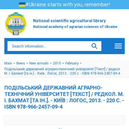
#Ukraine starts with you, remember!
National scientific agricultural library
National academy of agrarian sciences of Ukraine
Main
News
New arrivals
2015
February
Подільський державний аграрно-технічний університет [Текст] / редкол.
М. І. Бахмат [та ін.]. - Київ : Логос, 2013. - 220 с. - ISBN 978-966-2457-09-4
ПОДІЛЬСЬКИЙ ДЕРЖАВНИЙ АГРАРНО-
ТЕХНІЧНИЙ УНІВЕРСИТЕТ [ТЕКСТ] / РЕДКОЛ. М.
І. БАХМАТ [ТА ІН.]. - КИЇВ : ЛОГОС, 2013. - 220 С. -
ISBN 978-966-2457-09-4