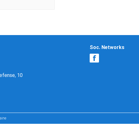
Soc. Networks
Defense, 10
aine