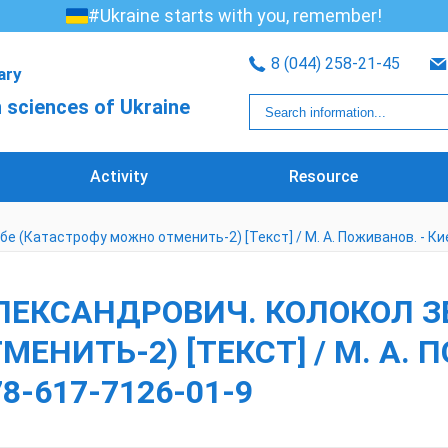
#Ukraine starts with you, remember!
8 (044) 258-21-45
rary
 sciences of Ukraine
Activity
Resource
Катастрофу можно отменить-2) [Текст] / М. А. Поживанов. - Киев : [
ЕКСАНДРОВИЧ. КОЛОКОЛ ЗВ
НИТЬ-2) [ТЕКСТ] / М. А. ПО
 978-617-7126-01-9