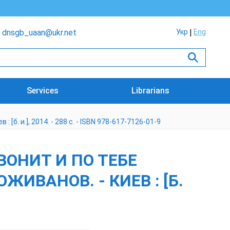
dnsgb_uaan@ukr.net
Укр
Eng
Services
Librarians
б. и.], 2014. - 288 с. - ISBN 978-617-7126-01-9
ОНИТ И ПО ТЕБЕ
ЖИВАНОВ. - КИЕВ : [Б.