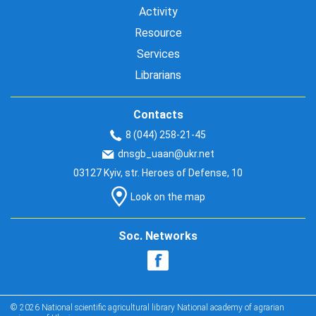
Activity
Resource
Services
Librarians
Contacts
8 (044) 258-21-45
dnsgb_uaan@ukr.net
03127 Kyiv, str. Heroes of Defense, 10
Look on the map
Soc. Networks
© 2026 National scientific agricultural library National academy of agrarian