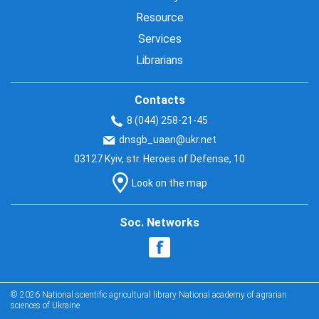
Resource
Services
Librarians
Contacts
8 (044) 258-21-45
dnsgb_uaan@ukr.net
03127 Kyiv, str. Heroes of Defense, 10
Look on the map
Soc. Networks
© 2026 National scientific agricultural library National academy of agrarian
sciences of Ukraine