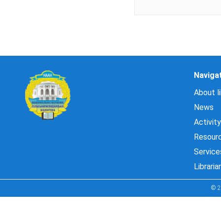
Naviga
About li
News
Activity
Resour
Service
Libraria
© 2