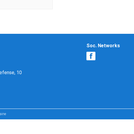
Soc. Networks
Defense, 10
aine