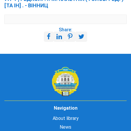
[ТА ІН] . - ВІННИЦ
Share:
Navigation
About library
News