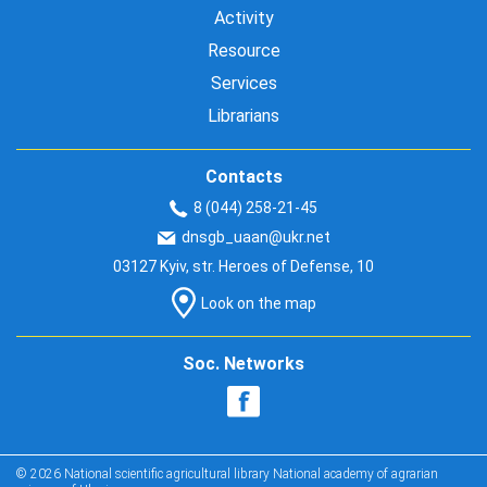
Activity
Resource
Services
Librarians
Contacts
8 (044) 258-21-45
dnsgb_uaan@ukr.net
03127 Kyiv, str. Heroes of Defense, 10
Look on the map
Soc. Networks
© 2026 National scientific agricultural library National academy of agrarian