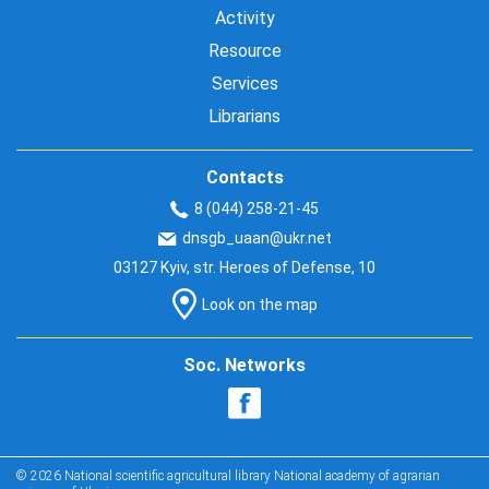
Activity
Resource
Services
Librarians
Contacts
8 (044) 258-21-45
dnsgb_uaan@ukr.net
03127 Kyiv, str. Heroes of Defense, 10
Look on the map
Soc. Networks
© 2026 National scientific agricultural library National academy of agrarian