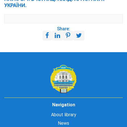
УКРАЇНИ.
Share:
Navigation
About library
News