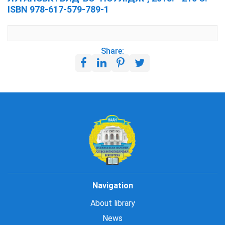
ISBN 978-617-579-789-1
Share:
Navigation
About library
News