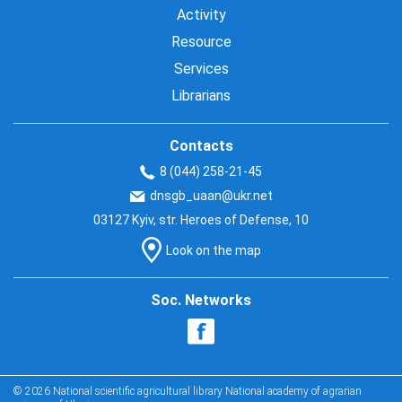
Activity
Resource
Services
Librarians
Contacts
8 (044) 258-21-45
dnsgb_uaan@ukr.net
03127 Kyiv, str. Heroes of Defense, 10
Look on the map
Soc. Networks
© 2026 National scientific agricultural library National academy of agrarian