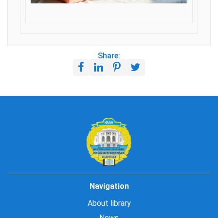
Share:
Navigation
About library
News