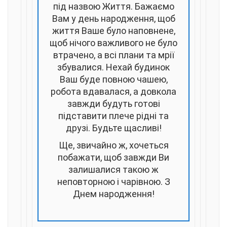
під назвою Життя. Бажаємо
Вам у день народження, щоб
життя Ваше було наповнене,
щоб нічого важливого не було
втрачено, а всі плани та мрії
збувалися. Нехай будинок
Ваш буде повною чашею,
робота вдавалася, а довкола
завжди будуть готові
підставити плече рідні та
друзі. Будьте щасливі!
Ще, звичайно ж, хочеться
побажати, щоб завжди Ви
залишалися такою ж
неповторною і чарівною. З
Днем народження!