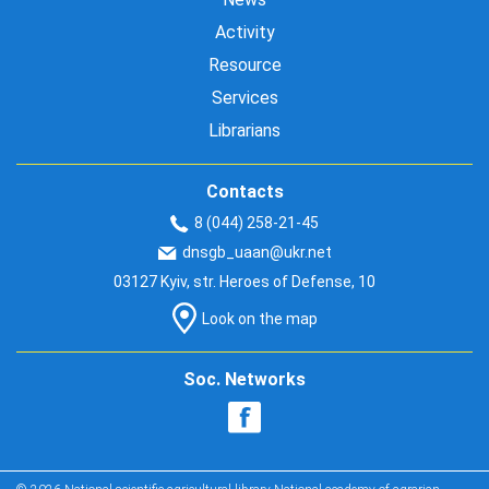
Activity
Resource
Services
Librarians
Contacts
8 (044) 258-21-45
dnsgb_uaan@ukr.net
03127 Kyiv, str. Heroes of Defense, 10
Look on the map
Soc. Networks