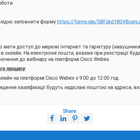
оботи.
бхідно заповнити форму
https://forms.gle/5BFzkd18GV8cpnj
но мати доступ до мережі Інтернет та гарнітуру (навушники
в онлайн. На електронні пошти, вказані при реєстрації буд
лючення до вебінару на платформі Cisco Webex.
го процесу
лайн на платформі Cisco Webex з 9:00 до 12:00 год.
щення кваліфікації будуть надіслані поштою на адреси, вка
Share: