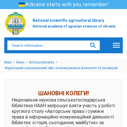
#Ukraine starts with you, remember!
National scientific agricultural library
National academy of agrarian sciences of Ukraine
Main
News
Announcements
Український національний офіс інтелектуальної власності та інновацій
ШАНОВНІ КОЛЕГИ!
Національна наукова сільськогосподарська
бібліотека НААН запрошує взяти участь у роботі
круглого столу «Авторське право і суміжні
права в інформаційно-комунікаційній діяльності
бібліотек: історія, сьогодення, майбутнє» за