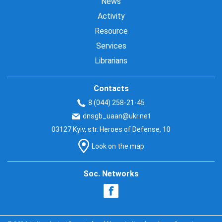
News
Activity
Resource
Services
Librarians
Contacts
8 (044) 258-21-45
dnsgb_uaan@ukr.net
03127 Kyiv, str. Heroes of Defense, 10
Look on the map
Soc. Networks