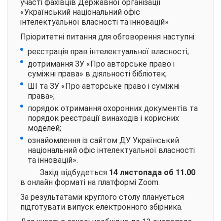
участі фахівців Державної організації
«Український національний офіс
інтелектуальної власності та інновацій»
Пріоритетні питання для обговорення наступні:
реєстрація прав інтелектуальної власності;
дотримання ЗУ «Про авторське право і
суміжні права» в діяльності бібліотек;
ШІ та ЗУ «Про авторське право і суміжні
права»;
порядок отримання охоронних документів та
порядок реєстрації винаходів і корисних
моделей;
ознайомлення із сайтом ДУ Український
національний офіс інтелектуальної власності
та інновацій».
Захід відбудеться
14 листопада об 11.00
в онлайн форматі на платформі Zoom.
За результатами круглого столу планується
підготувати випуск електронного збірника.