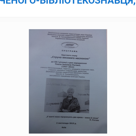
– УЧЕНОГО-БІБЛІОТЕКОЗНАВЦЯ