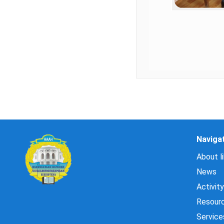
Naviga
About li
News
Activity
Resour
Service