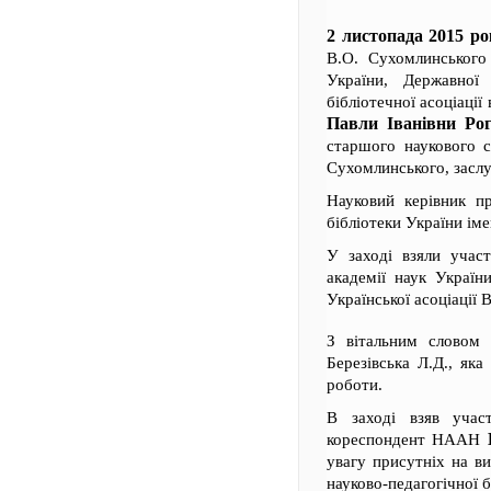
2 листопада 2015 ро
В.О. Сухомлинського 
України, Державної 
бібліотечної асоціації
Павли Іванівни Рог
старшого наукового с
Сухомлинського, заслу
Науковий керівник 
бібліотеки України ім
У заході взяли участ
академії наук України
Української асоціації
З вітальним словом 
Березівська Л.Д., яка
роботи.
В заході взяв участ
кореспондент НААН
увагу присутніх на ви
науково-педагогічної б