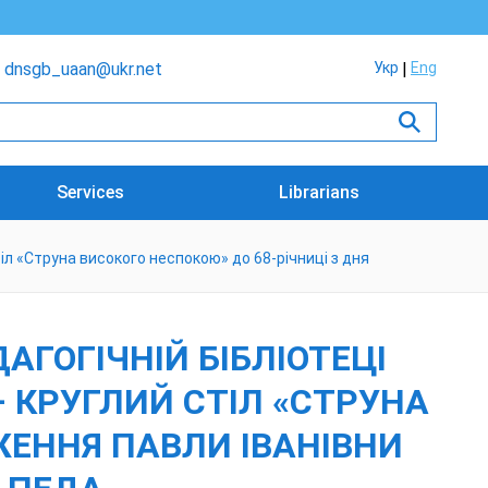
dnsgb_uaan@ukr.net
Укр
Eng
Services
Librarians
тіл «Струна високого неспокою» до 68-річниці з дня
АГОГІЧНІЙ БІБЛІОТЕЦІ
– КРУГЛИЙ СТІЛ «СТРУНА
ЖЕННЯ ПАВЛИ ІВАНІВНИ