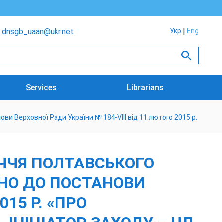
dnsgb_uaan@ukr.net
Укр
Eng
Services
Librarians
и Верховної Ради України № 184-VIII від 11 лютого 2015 р.
ІЧЧЯ ПОЛТАВСЬКОГО
ДНО ДО ПОСТАНОВИ
015 Р. «ПРО