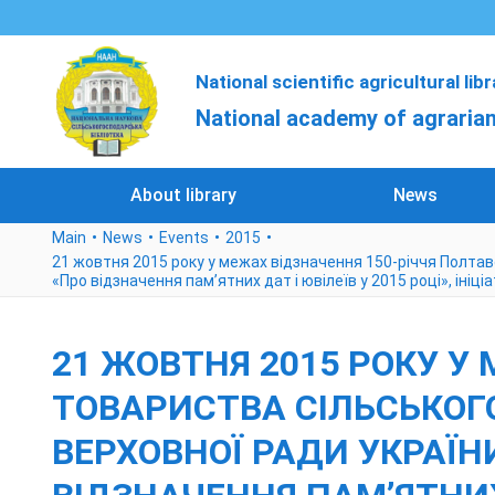
National scientific agricultural lib
National academy of agrarian
About library
News
Main
News
Events
2015
21 жовтня 2015 року у межах відзначення 150-річчя Полтавс
«Про відзначення пам’ятних дат і ювілеїв у 2015 році», ініці
21 ЖОВТНЯ 2015 РОКУ У
ТОВАРИСТВА СІЛЬСЬКОГ
ВЕРХОВНОЇ РАДИ УКРАЇНИ 