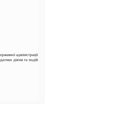
ержавної адміністрації
датних діячів та подій