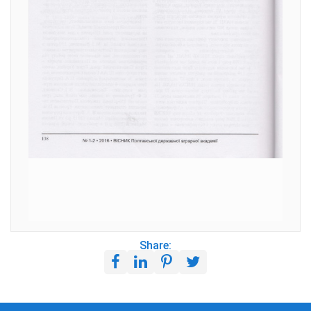
Share: