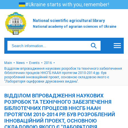
#Ukraine starts with you, remember!
National scientific agricultural library
National academy of agrarian sciences of Ukraine
Main
News
Events
2016
Відділом впровадження наукових розробок та технічного забезпечення
бібліотечних процесів ННСГБ НААН протягом 2010-2014 рр. був
розроблений інноваційний проект, основною складовою якого є
"Лабораторія оцифровки друкованих видань".
ВІДДІЛОМ ВПРОВАДЖЕННЯ НАУКОВИХ
РОЗРОБОК ТА ТЕХНІЧНОГО ЗАБЕЗПЕЧЕННЯ
БІБЛІОТЕЧНИХ ПРОЦЕСІВ ННСГБ НААН
ПРОТЯГОМ 2010-2014 РР. БУВ РОЗРОБЛЕНИЙ
ІННОВАЦІЙНИЙ ПРОЕКТ, ОСНОВНОЮ
СКЛАДОВОЮ ЯКОГО Є "ЛАБОРАТОРІЯ