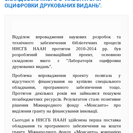
ОЦИФРОВКИ ДРУКОВАНИХ ВИДАНЬ".
Відділом впровадження наукових розробок та
технічного забезпечення бібліотечних процесів
ННСГБ НААН протягом 2010-2014 рр. був
розроблений інноваційний проект, основною
складовою якого є "Лабораторія оцифровки
друкованих видань".
Проблема впровадження проекту полягала у
відсутності фінансування на купівлю спеціального
обладнання, програмного забезпечення тощо.
Протягом декількох років ми займалися пошуком
позабюджетних ресурсів. Результатом стало позитивне
рішення Міжнародного фонду «Монсанто» про
виділення гранту на фінансування інновації.
Сьогодні в ННСГБ НААН здійснена перша поставка
обладнання та програмного забезпечення на кошти
гранту Міжнародного фонду «Монсанто» компанією