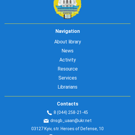
Navigation
About library
News
Activity
Resource
Services
Librarians
Contacts
8 (044) 258-21-45
dnsgb_uaan@ukr.net
03127 Kyiv, str. Heroes of Defense, 10