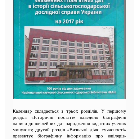
Календар складається з трьох розділів. У першому
розділі «Історичні постаті» наведено біографічні
нариси до ювілейних дат народження видатних учених
минулого; другий розділ «Визначні діячі сучасності»
презентує біографічну інформацію про ювілярів-