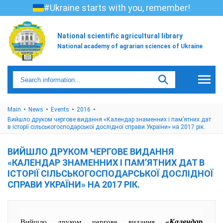
#Ukraine starts with you, remember!
National scientific agricultural library
National academy of agrarian sciences of Ukraine
Main
News
Events
2016
Вийшло друком чергове видання «Календар знаменних і пам’ятних дат
в історії сільськогосподарської дослідної справи України» на 2017 рік.
ВИЙШЛО ДРУКОМ ЧЕРГОВЕ ВИДАННЯ
«КАЛЕНДАР ЗНАМЕННИХ І ПАМ’ЯТНИХ ДАТ В
ІСТОРІЇ СІЛЬСЬКОГОСПОДАРСЬКОЇ ДОСЛІДНОЇ
СПРАВИ УКРАЇНИ» НА 2017 РІК.
«Календар
Вийшло друком чергове видання