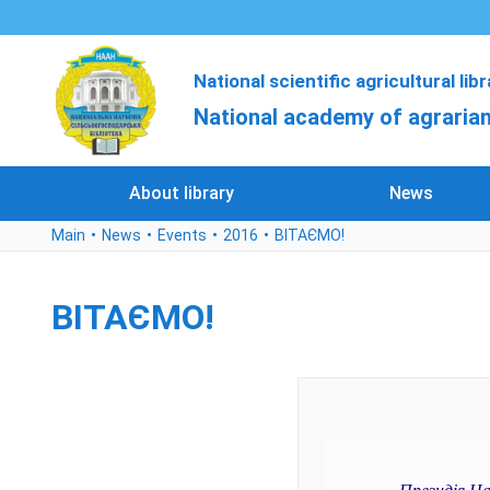
National scientific agricultural lib
National academy of agrarian
About library
News
Main
News
Events
2016
ВІТАЄМО!
ВІТАЄМО!