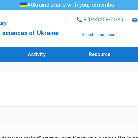
#Ukraine starts with you, remember!
8 (044) 258-21-45
rary
 sciences of Ukraine
Activity
Resource