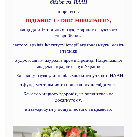
бібліотеки НААН
щиро вітає
ПІДГАЙНУ ТЕТЯНУ МИКОЛАЇВНУ
,
кандидата історичних наук, старшого наукового
співробітника
сектору архівів Інституту історії аграрної науки, освіти
і техніки
з удостоєнням лауреата премії Президії Національної
академії аграрних наук України
«За кращу наукову доповідь молодого ученого НААН
з фундаментальних та прикладних досліджень».
Бажаємо міцного здоров’я, не зупинятись на
досягнутому,
а завжди бути у пошуці нового та цікавого.