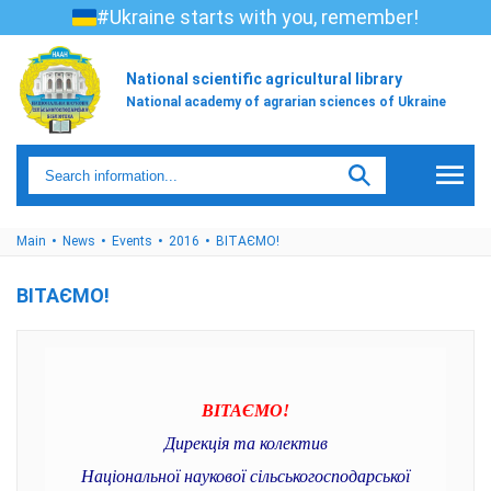
#Ukraine starts with you, remember!
National scientific agricultural library
National academy of agrarian sciences of Ukraine
Main
News
Events
2016
ВІТАЄМО!
ВІТАЄМО!
ВІТАЄМО!
Дирекція та колектив
Національної наукової сільськогосподарської