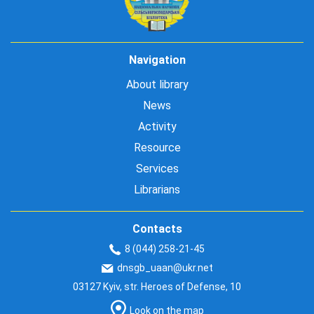
Navigation
About library
News
Activity
Resource
Services
Librarians
Contacts
8 (044) 258-21-45
dnsgb_uaan@ukr.net
03127 Kyiv, str. Heroes of Defense, 10
Look on the map