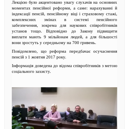
Лекцією було акцентовано увагу слухачів на основних
моментах пенсійної реформи, а саме: нарахуванні й
індексації пенсій, пенсійному віці і страховому стажі,
комплексних змінах в системі пенсійного
забезпечення, зокрема для наукових співробітників
установ тощо. Відповідно до Закону підвищити
виплати мають 9 мільйонам людей, а для більшості
вони зростуть у середньому на 700 гривень.
Повідомлено, що реформа передбачає осучаснення
пенсій з 1 жовтня 2017 року.
Інформація доведена до відома співробітників з метою
соціального захисту.