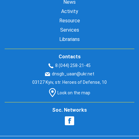
News
Activity
Resource
Services
Librarians
Contacts
8 (044) 258-21-45
dnsgb_uaan@ukr.net
03127 Kyiv, str. Heroes of Defense, 10
Look on the map
Soc. Networks