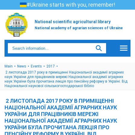
#Ukraine starts with you, remember!
National scientific agricultural library
National academy of agrarian sciences of Ukraine
Main
News
Events
2017
2 листопада 2017 року в приміщенні Національної академії аграрних
наук України для працівників мережі Національної академії аграрних
наук України була прочитана лекція про пенсійну реформу в Україні. Від
Національної наукової сільськогосподарської бібліо
2 ЛИСТОПАДА 2017 РОКУ В ПРИМІЩЕННІ
НАЦІОНАЛЬНОЇ АКАДЕМІЇ АГРАРНИХ НАУК
УКРАЇНИ ДЛЯ ПРАЦІВНИКІВ МЕРЕЖІ
НАЦІОНАЛЬНОЇ АКАДЕМІЇ АГРАРНИХ НАУК
УКРАЇНИ БУЛА ПРОЧИТАНА ЛЕКЦІЯ ПРО
ПЕНСІЙНУ РЕФОРМУ В УКРАЇНІ. ВІД