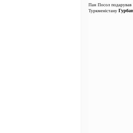
Пан Посол подарував 
Гурба
Туркменістану