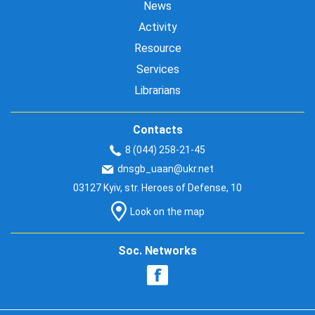
News
Activity
Resource
Services
Librarians
Contacts
8 (044) 258-21-45
dnsgb_uaan@ukr.net
03127 Kyiv, str. Heroes of Defense, 10
Look on the map
Soc. Networks