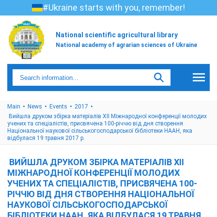
#Ukraine starts with you, remember!
National scientific agricultural library
National academy of agrarian sciences of Ukraine
Main
News
Events
2017
Вийшла друком збірка матеріалів ХІІ Міжнародної конференції молодих
учених та спеціалістів, присвячена 100-річчю від дня створення
Національної наукової сільськогосподарської бібліотеки НААН, яка
відбулася 19 травня 2017 р.
ВИЙШЛА ДРУКОМ ЗБІРКА МАТЕРІАЛІВ ХІІ
МІЖНАРОДНОЇ КОНФЕРЕНЦІЇ МОЛОДИХ
УЧЕНИХ ТА СПЕЦІАЛІСТІВ, ПРИСВЯЧЕНА 100-
РІЧЧЮ ВІД ДНЯ СТВОРЕННЯ НАЦІОНАЛЬНОЇ
НАУКОВОЇ СІЛЬСЬКОГОСПОДАРСЬКОЇ
БІБЛІОТЕКИ НААН, ЯКА ВІДБУЛАСЯ 19 ТРАВНЯ