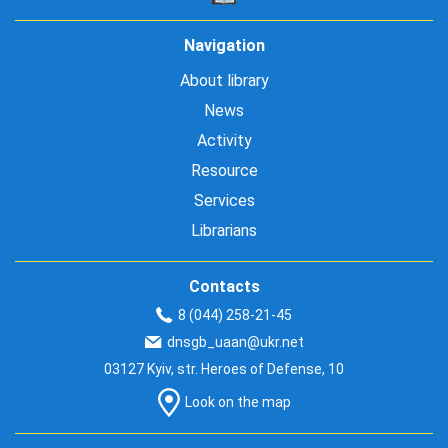
Navigation
About library
News
Activity
Resource
Services
Librarians
Contacts
8 (044) 258-21-45
dnsgb_uaan@ukr.net
03127 Kyiv, str. Heroes of Defense, 10
Look on the map