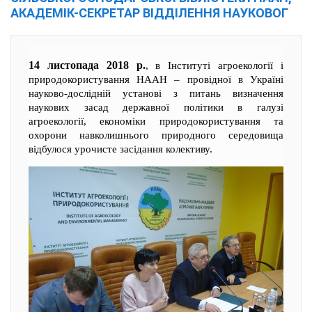
АКАДЕМІК-СЕКРЕТАР ВІДДІЛЕННЯ НАУКОВОГ
14 листопада 2018 р.
, в Інституті агроекології і
природокористування НААН – провідної в Україні
науково-дослідній установі з питань визначення
наукових засад державної політики в галузі
агроекології, економіки природокористування та
охорони навколишнього природного середовища
відбулося урочисте засідання колективу.