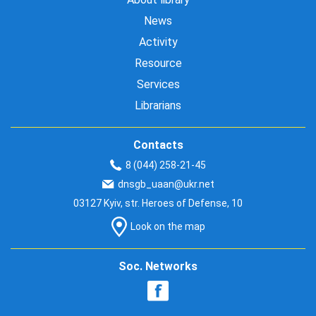
News
Activity
Resource
Services
Librarians
Contacts
8 (044) 258-21-45
dnsgb_uaan@ukr.net
03127 Kyiv, str. Heroes of Defense, 10
Look on the map
Soc. Networks