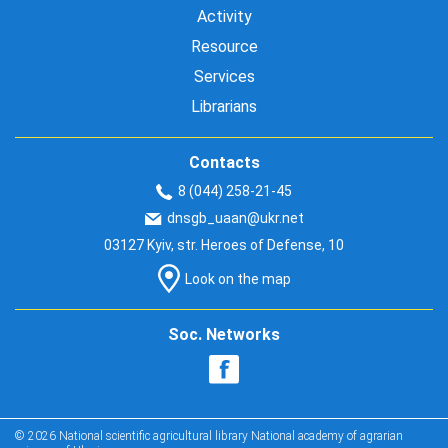
Activity
Resource
Services
Librarians
Contacts
8 (044) 258-21-45
dnsgb_uaan@ukr.net
03127 Kyiv, str. Heroes of Defense, 10
Look on the map
Soc. Networks
© 2026 National scientific agricultural library National academy of agrarian