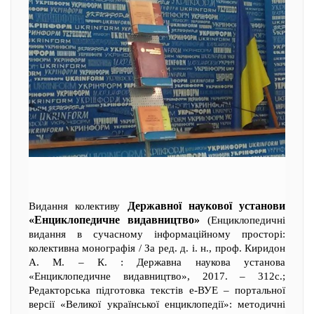
Державної наукової установи
Видання колективу
«Енциклопедичне видавництво»
(Енциклопедичні
видання в сучасному інформаційному просторі:
колективна монографія / За ред. д. і. н., проф. Киридон
А. М. – К. : Державна наукова установа
«Енциклопедичне видавництво», 2017. – 312с.;
Редакторська підготовка текстів е-ВУЕ – портальної
версії «Великої української енциклопедії»: методичні