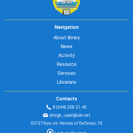
Navigation
About library
News
Activity
Resource
Services
Librarians
Contacts
8 (044) 258-21-45
dnsgb_uaan@ukr.net
03127 Kyiv, str. Heroes of Defense, 10