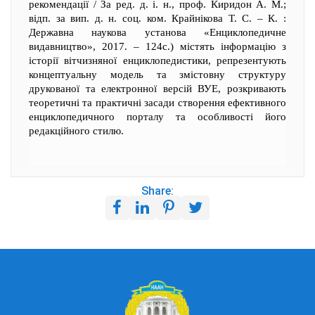
рекомендації / За ред. д. і. н., проф. Киридон А. М.;
відп. за вип. д. н. соц. ком. Крайнікова Т. С. – К. :
Державна наукова установа «Енциклопедичне
видавництво», 2017. – 124с.) містять інформацію з
історії вітчизняної енциклопедистики, репрезентують
концептуальну модель та змістовну структуру
друкованої та електронної версій ВУЕ, розкривають
теоретичні та практичні засади створення ефективного
енциклопедичного порталу та особливості його
редакційного стилю.
Share: