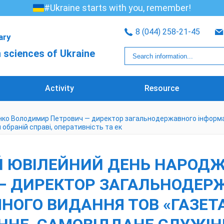
#Ukraine starts with you, remember!
8 (044) 258-21-45
rary
 sciences of Ukraine
Activity
Resource
нко Володимир Петрович — директор загальнодержавного інформа
обраній справі, оперативність та ек
ІЙ ЮВІЛЕЙНИЙ ДЕНЬ НАРОД
— ДИРЕКТОР ЗАГАЛЬНОДЕР
ОГО ВИДАННЯ ТОВ «ГАЗЕТА