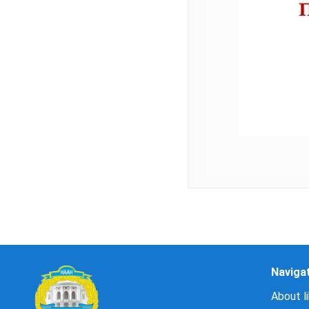
Naviga
About li