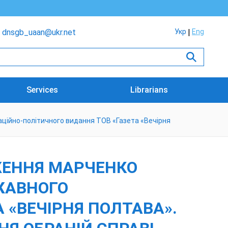
dnsgb_uaan@ukr.net
Укр
Eng
Services
Librarians
ційно-політичного видання ТОВ «Газета «Вечірня
ЖЕННЯ МАРЧЕНКО
ЖАВНОГО
 «ВЕЧІРНЯ ПОЛТАВА».