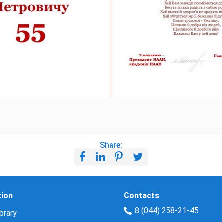
Share:
tion
Contacts
8 (044) 258-21-45
brary