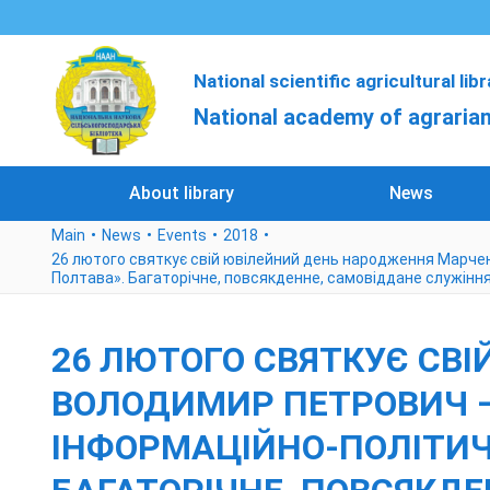
National scientific agricultural lib
National academy of agrarian
About library
News
Main
News
Events
2018
26 лютого святкує свій ювілейний день народження Марче
Полтава». Багаторічне, повсякденне, самовіддане служіння 
26 ЛЮТОГО СВЯТКУЄ СВ
ВОЛОДИМИР ПЕТРОВИЧ 
ІНФОРМАЦІЙНО-ПОЛІТИЧН