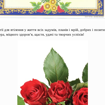
ї для втілення у життя всіх задумів, планів і мрій, добрих і позит
ра, міцного здоров’я, щастя, удачі та творчих успіхів!