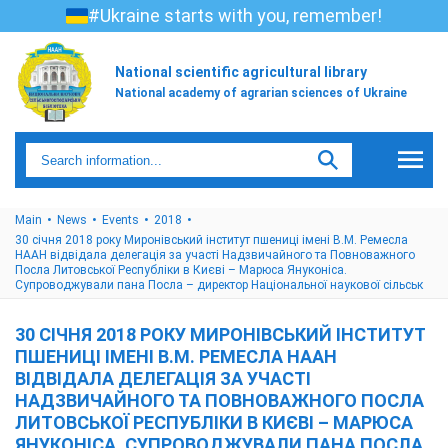
#Ukraine starts with you, remember!
National scientific agricultural library
National academy of agrarian sciences of Ukraine
Main
News
Events
2018
30 січня 2018 року Миронівський інститут пшениці імені В.М. Ремесла
НААН відвідала делегація за участі Надзвичайного та Повноважного
Посла Литовської Республіки в Києві – Марюса Януконіса.
Супроводжували пана Посла – директор Національної наукової сільськ
30 СІЧНЯ 2018 РОКУ МИРОНІВСЬКИЙ ІНСТИТУТ
ПШЕНИЦІ ІМЕНІ В.М. РЕМЕСЛА НААН
ВІДВІДАЛА ДЕЛЕГАЦІЯ ЗА УЧАСТІ
НАДЗВИЧАЙНОГО ТА ПОВНОВАЖНОГО ПОСЛА
ЛИТОВСЬКОЇ РЕСПУБЛІКИ В КИЄВІ – МАРЮСА
ЯНУКОНІСА. СУПРОВОДЖУВАЛИ ПАНА ПОСЛА