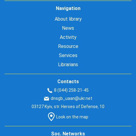
Navigation
About library
News
Activity
Resource
Services
Librarians
Contacts
8 (044) 258-21-45
dnsgb_uaan@ukr.net
03127 Kyiv, str. Heroes of Defense, 10
Look on the map
Soc. Networks