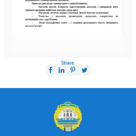
Share: