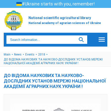
#Ukraine starts with you, remember!
National scientific agricultural library
National academy of agrarian sciences of Ukraine
Main
News
Events
2018
ДО ВІДОМА НАУКОВИХ ТА НАУКОВО-ДОСЛІДНИХ УСТАНОВ МЕРЕЖІ
НАЦІОНАЛЬНОЇ АКАДЕМІЇ АГРАРНИХ НАУК УКРАЇНИ !
ДО ВІДОМА НАУКОВИХ ТА НАУКОВО-
ДОСЛІДНИХ УСТАНОВ МЕРЕЖІ НАЦІОНАЛЬНОЇ
АКАДЕМІЇ АГРАРНИХ НАУК УКРАЇНИ !