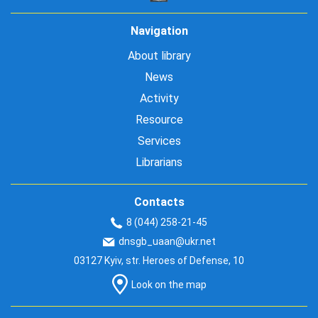
Navigation
About library
News
Activity
Resource
Services
Librarians
Contacts
8 (044) 258-21-45
dnsgb_uaan@ukr.net
03127 Kyiv, str. Heroes of Defense, 10
Look on the map