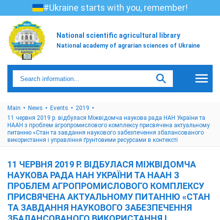
#Ukraine starts with you, remember!
National scientific agricultural library
National academy of agrarian sciences of Ukraine
Main
News
Events
2019
11 червня 2019 р. відбулася Міжвідомча наукова рада НАН України та
НААН з проблем агропромислового комплексу присвячена актуальному
питанню «Стан та завдання наукового забезпечення збалансованого
використання і управління ґрунтовими ресурсами в контексті
11 ЧЕРВНЯ 2019 Р. ВІДБУЛАСЯ МІЖВІДОМЧА
НАУКОВА РАДА НАН УКРАЇНИ ТА НААН З
ПРОБЛЕМ АГРОПРОМИСЛОВОГО КОМПЛЕКСУ
ПРИСВЯЧЕНА АКТУАЛЬНОМУ ПИТАННЮ «СТАН
ТА ЗАВДАННЯ НАУКОВОГО ЗАБЕЗПЕЧЕННЯ
ЗБАЛАНСОВАНОГО ВИКОРИСТАННЯ І