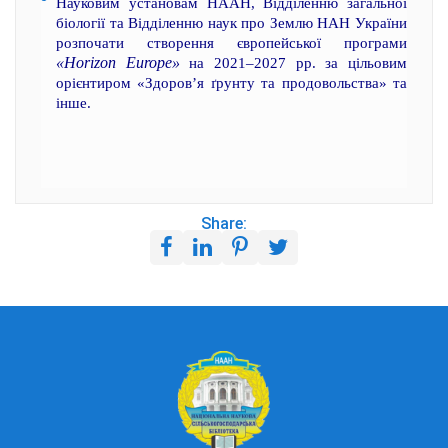
Науковим установам НААН, Відділенню загальної
біології та Відділенню наук про Землю НАН України
розпочати створення європейської програми
«Horizon Europe»
на 2021–2027 рр. за цільовим
орієнтиром «Здоров’я ґрунту та продовольства» та
інше.
Share: