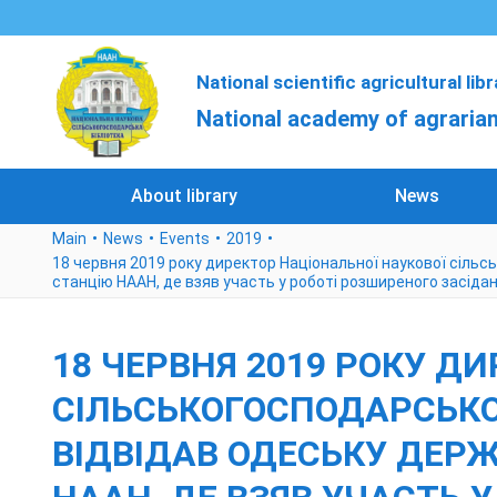
National scientific agricultural lib
National academy of agrarian
About library
News
Main
News
Events
2019
18 червня 2019 року директор Національної наукової сільс
станцію НААН, де взяв участь у роботі розширеного засіданн
18 ЧЕРВНЯ 2019 РОКУ Д
СІЛЬСЬКОГОСПОДАРСЬКОЇ
ВІДВІДАВ ОДЕСЬКУ ДЕР