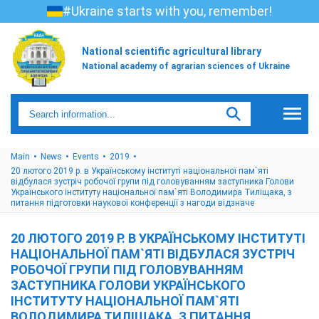
#Ukraine starts with you, remember!
National scientific agricultural library
National academy of agrarian sciences of Ukraine
Main
News
Events
2019
20 лютого 2019 р. в Українському інституті національної пам`яті
відбулася зустріч робочої групи під головуванням заступника Голови
Українського інституту національної пам`яті Володимира Тиліщака, з
питання підготовки наукової конференції з нагоди відзначе
20 ЛЮТОГО 2019 Р. В УКРАЇНСЬКОМУ ІНСТИТУТІ
НАЦІОНАЛЬНОЇ ПАМ`ЯТІ ВІДБУЛАСЯ ЗУСТРІЧ
РОБОЧОЇ ГРУПИ ПІД ГОЛОВУВАННЯМ
ЗАСТУПНИКА ГОЛОВИ УКРАЇНСЬКОГО
ІНСТИТУТУ НАЦІОНАЛЬНОЇ ПАМ`ЯТІ
ВОЛОДИМИРА ТИЛІЩАКА, З ПИТАННЯ