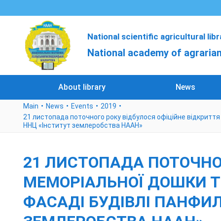
National scientific agricultural lib
National academy of agrarian
About library
News
Main
News
Events
2019
21 листопада поточного року відбулося офіційне відкриття
ННЦ «Інститут землеробства НААН»
21 ЛИСТОПАДА ПОТОЧНОГ
МЕМОРІАЛЬНОЇ ДОШКИ Т
ФАСАДІ БУДІВЛІ ПАНФИЛ