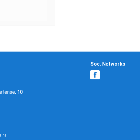
Soc. Networks
Defense, 10
aine