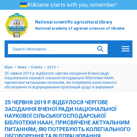
#Ukraine starts with you, remember!
National scientific agricultural library
National academy of agrarian sciences of Ukraine
Main
News
Events
2019
25 червня 2019 р. відбулося чергове засідання Вченої ради
Національної наукової сільськогосподарської бібліотеки НААН,
присвячене актуальним питанням, які потребують колегіального
обговорення та відпрацювання пропозицій щодо їх вирішення.
25 ЧЕРВНЯ 2019 Р. ВІДБУЛОСЯ ЧЕРГОВЕ
ЗАСІДАННЯ ВЧЕНОЇ РАДИ НАЦІОНАЛЬНОЇ
НАУКОВОЇ СІЛЬСЬКОГОСПОДАРСЬКОЇ
БІБЛІОТЕКИ НААН, ПРИСВЯЧЕНЕ АКТУАЛЬНИМ
ПИТАННЯМ, ЯКІ ПОТРЕБУЮТЬ КОЛЕГІАЛЬНОГО
ОБГОВОРЕННЯ ТА ВІДПРАЦЮВАННЯ