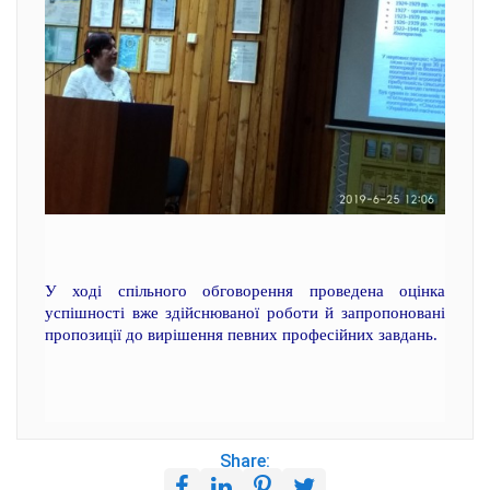
У ході спільного обговорення проведена оцінка
успішності вже здійснюваної роботи й запропоновані
пропозиції до вирішення певних професійних завдань.
Share: