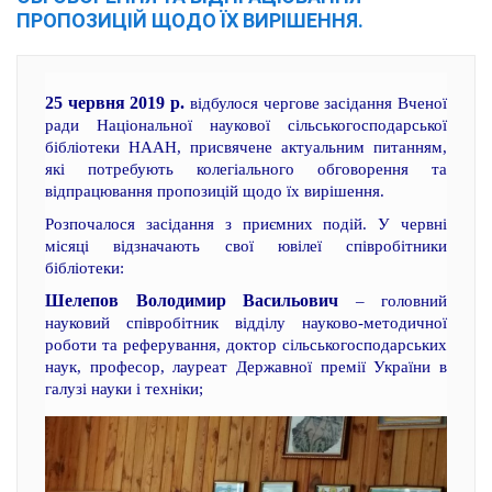
ПРОПОЗИЦІЙ ЩОДО ЇХ ВИРІШЕННЯ.
25 червня 2019 р.
відбулося чергове засідання Вченої
ради Національної наукової сільськогосподарської
бібліотеки НААН, присвячене актуальним питанням,
які потребують колегіального обговорення та
відпрацювання пропозицій щодо їх вирішення.
Розпочалося засідання з приємних подій. У червні
місяці відзначають свої ювілеї співробітники
бібліотеки:
Шелепов Володимир Васильович
– головний
науковий співробітник відділу науково-методичної
роботи та реферування, доктор сільськогосподарських
наук, професор, лауреат Державної премії України в
галузі науки і техніки;