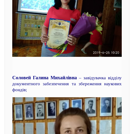
Соловей Галина Михайлівна
– завідувачка відділу
документного забезпечення та збереження наукових
фондів;