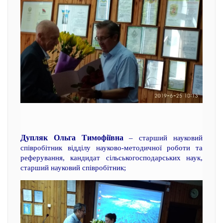
Дупляк Ольга Тимофіївна
– старший науковий
співробітник відділу науково-методичної роботи та
реферування, кандидат сільськогосподарських наук,
старший науковий співробітник;