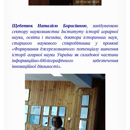
Щебетюк Наталією Борисівною
, завідувачкою
сектору наукознавства Інституту історії аграрної
науки, освіти і техніки, доктора історичних наук,
старшого наукового співробітника у промові
«Формування джерелознавчого потенціалу вивчення
історії агарної науки України як складової частини
інформаційно-бібліографічного забезпечення
інноваційної діяльності»
.