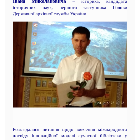
Івана Миколайовича
– історика, кандидата
історичних наук, першого заступника Голови
Державної архівної служби України.
Розглядалися питання щодо вивчення міжнародного
досвіду інноваційної моделі сучасної бібліотеки у