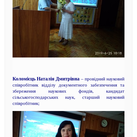
Коломієць Наталія Дмитрівна
– провідний науковий
співробітник відділу документного забезпечення та
збереження наукових фондів, кандидат
сільськогосподарських наук, старший науковий
співробітник;