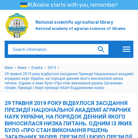
#Ukraine starts with you, remember!
National scientific agricultural library
National academy of agrarian sciences of Ukraine
Main
News
Events
2019
29 травня 2019 року відбулося засідання Президії Національної академії
аграрних наук України, на порядок денний якого виносилася низка
питань. Одним із яких було «Про стан виконання рішень Загальних
зборів, Президії і бюро президії НААН Відділенням науко
29 ТРАВНЯ 2019 РОКУ ВІДБУЛОСЯ ЗАСІДАННЯ
ПРЕЗИДІЇ НАЦІОНАЛЬНОЇ АКАДЕМІЇ АГРАРНИХ
НАУК УКРАЇНИ, НА ПОРЯДОК ДЕННИЙ ЯКОГО
ВИНОСИЛАСЯ НИЗКА ПИТАНЬ. ОДНИМ ІЗ ЯКИХ
БУЛО «ПРО СТАН ВИКОНАННЯ РІШЕНЬ
ЗАГАЛЬНИХ ЗБОРІВ, ПРЕЗИДІЇ І БЮРО ПРЕЗИДІЇ