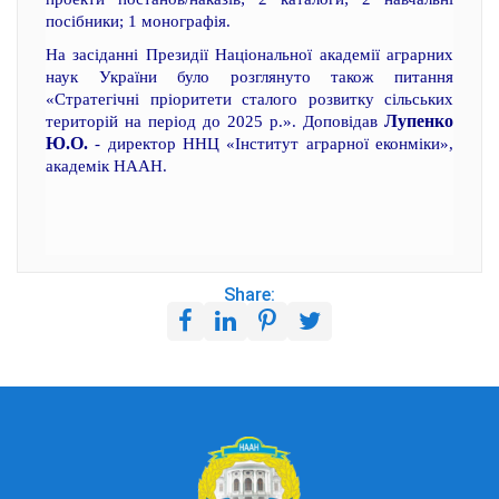
посібники; 1 монографія.
На засіданні Президії Національної академії аграрних
наук України було розглянуто також питання
«Стратегічні пріоритети сталого розвитку сільських
Лупенко
територій на період до 2025 р.». Доповідав
Ю.О.
- директор ННЦ «Інститут аграрної еконміки»,
академік НААН.
Share: