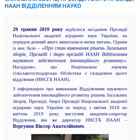
НААН ВІДДІЛЕННЯМ НАУКО
29 травня 2019 року
відбулося засідання Президії
Національної академії аграрних наук України, на
порядок денний якого виносилася низка питань. Одним
«Про стан виконання рішень Загальних
із них було –
зборів, Президії і бюро президії НААН Відділенням
наукового забезпечення інноваційного розвитку»
.
Нагадаємо, що Національна наукова
сільськогосподарська бібліотека є складовою цього
відділення (ННСГБ НААН).
З інформацією про виконання Відділенням наукового
забезпечення інноваційного розвитку рішень Загальних
зборів, Президії, бюро Президії Національної академії
аграрних наук України за період з квітня 2018 по
квітень 2019 року виступив академік-секретар
Відділення, він же директор ННСГБ НААН –
Вергунов Віктор Анатолійович
.