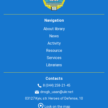
Navigation
About library
News
Activity
Resource
Services
Librarians
Contacts
8 (044) 258-21-45
dnsgb_uaan@ukr.net
03127 Kyiv, str. Heroes of Defense, 10
Look on the map