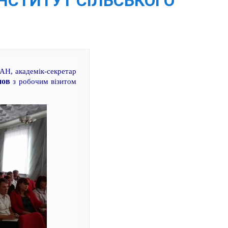
ІНСТИТУТ СІЛЬСЬКОГО
АН, академік-секретар
нов
з робочим візитом