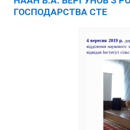
НААН В.А. ВЕРГУНОВ З 
ГОСПОДАРСТВА СТЕ
4 вересня 2019 р.
дир
відділення наукового
відвідав Інститут сіль