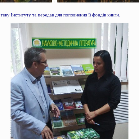
отеку Інституту та передав для поповнення її фондів книги.