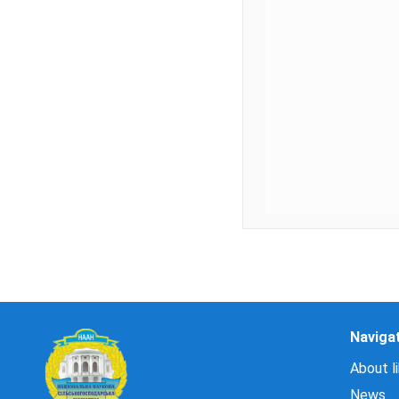
Naviga
About li
News