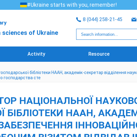
#Ukraine starts with you, remember!
8 (044) 258-21-45
rary
 sciences of Ukraine
Activity
Resource
огосподарської бібліотеки НААН, академік-секретар відділення нау
ого господарства сте
КТОР НАЦІОНАЛЬНОЇ НАУКОВ
 БІБЛІОТЕКИ НААН, АКАДЕМ
ЗАБЕЗПЕЧЕННЯ ІННОВАЦІЙН