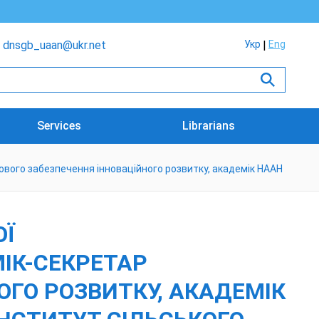
dnsgb_uaan@ukr.net
Укр
Eng
Services
Librarians
кового забезпечення інноваційного розвитку, академік НААН
ОЇ
ІК-СЕКРЕТАР
ОГО РОЗВИТКУ, АКАДЕМІК