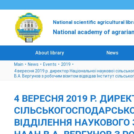
National scientific agricultural lib
National academy of agrarian
About library
News
Main
News
Events
2019
4 вересня 2019 р. директор Національної наукової сільськ
В.А. Вергунов з робочим візитом відвідав Інститут сільськ
4 ВЕРЕСНЯ 2019 Р. ДИРЕ
СІЛЬСЬКОГОСПОДАРСЬКОЇ
ВІДДІЛЕННЯ НАУКОВОГО 