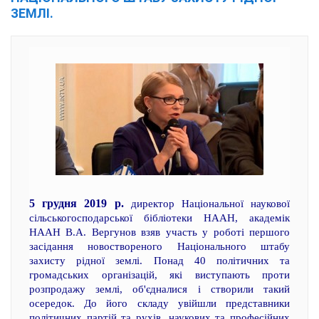
ЗЕМЛІ.
5 грудня 2019 р.
директор Національної наукової
сільськогосподарської бібліотеки НААН, академік
НААН В.А. Вергунов взяв участь у роботі першого
засідання новоствореного Національного штабу
захисту рідної землі. Понад 40 політичних та
громадських організацій, які виступають проти
розпродажу землі, об'єдналися і створили такий
осередок. До його складу увійшли представники
політичних партій та рухів, наукових та професійних