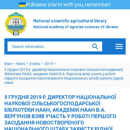
#Ukraine starts with you, remember!
National scientific agricultural library
National academy of agrarian sciences of Ukraine
Main
News
Events
2019
5 грудня 2019 р. директор Національної наукової сільськогосподарської
бібліотеки НААН, академік НААН В.А. Вергунов взяв участь у роботі
першого засідання новоствореного Національного штабу захисту рідної
землі.
5 ГРУДНЯ 2019 Р. ДИРЕКТОР НАЦІОНАЛЬНОЇ
НАУКОВОЇ СІЛЬСЬКОГОСПОДАРСЬКОЇ
БІБЛІОТЕКИ НААН, АКАДЕМІК НААН В.А.
ВЕРГУНОВ ВЗЯВ УЧАСТЬ У РОБОТІ ПЕРШОГО
ЗАСІДАННЯ НОВОСТВОРЕНОГО
НАЦІОНАЛЬНОГО ШТАБУ ЗАХИСТУ РІДНОЇ