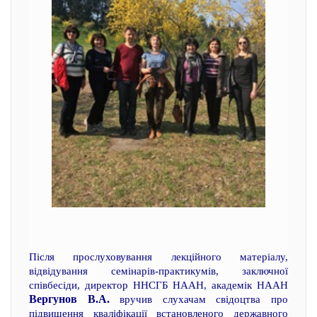
Після прослуховування лекційного матеріалу,
відвідування семінарів-практикумів, заключної
співбесіди, директор ННСГБ НААН, академік НААН
Вергунов В.А.
вручив слухачам свідоцтва про
підвищення кваліфікації встановленого державного