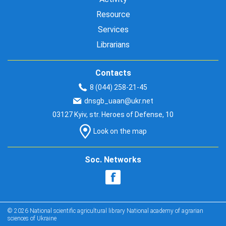
Resource
Services
Librarians
Contacts
8 (044) 258-21-45
dnsgb_uaan@ukr.net
03127 Kyiv, str. Heroes of Defense, 10
Look on the map
Soc. Networks
© 2026 National scientific agricultural library National academy of agrarian
sciences of Ukraine