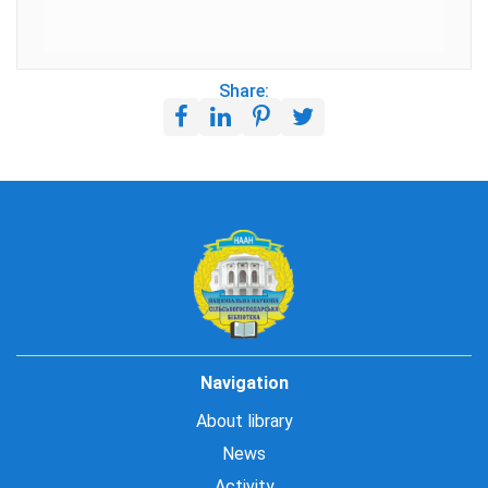
Share:
Navigation
About library
News
Activity