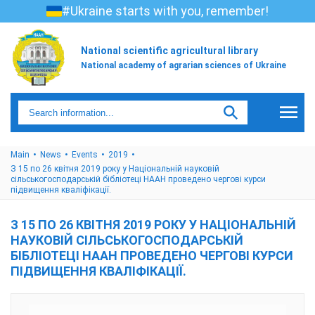
#Ukraine starts with you, remember!
National scientific agricultural library
National academy of agrarian sciences of Ukraine
Main
News
Events
2019
З 15 по 26 квітня 2019 року у Національній науковій
сільськогосподарській бібліотеці НААН проведено чергові курси
підвищення кваліфікації.
З 15 ПО 26 КВІТНЯ 2019 РОКУ У НАЦІОНАЛЬНІЙ
НАУКОВІЙ СІЛЬСЬКОГОСПОДАРСЬКІЙ
БІБЛІОТЕЦІ НААН ПРОВЕДЕНО ЧЕРГОВІ КУРСИ
ПІДВИЩЕННЯ КВАЛІФІКАЦІЇ.