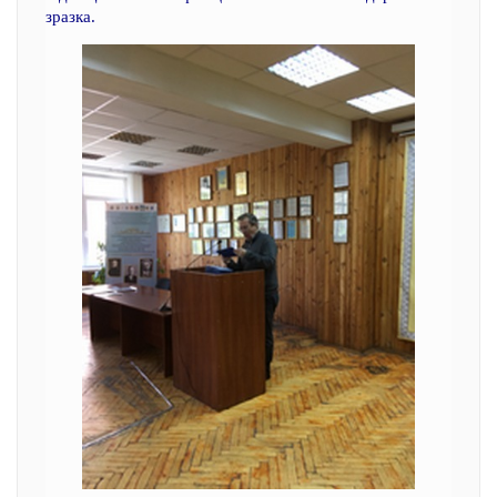
зразка.