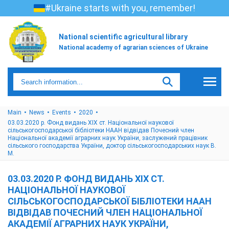
#Ukraine starts with you, remember!
National scientific agricultural library
National academy of agrarian sciences of Ukraine
Main
News
Events
2020
03.03.2020 р. Фонд видань XIX ст. Національної наукової
сільськогосподарської бібліотеки НААН відвідав Почесний член
Національної академії аграрних наук України, заслужений працівник
сільського господарства України, доктор сільськогосподарських наук В.
М.
03.03.2020 Р. ФОНД ВИДАНЬ XIX СТ.
НАЦІОНАЛЬНОЇ НАУКОВОЇ
СІЛЬСЬКОГОСПОДАРСЬКОЇ БІБЛІОТЕКИ НААН
ВІДВІДАВ ПОЧЕСНИЙ ЧЛЕН НАЦІОНАЛЬНОЇ
АКАДЕМІЇ АГРАРНИХ НАУК УКРАЇНИ,