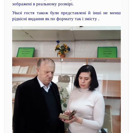
зображені в реальному розмірі.
Увазі гостя також були представлені й інші не менш
рідкісні видання як по формату так і змісту .