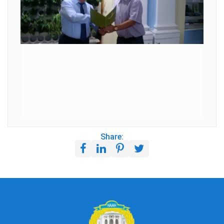
Share: