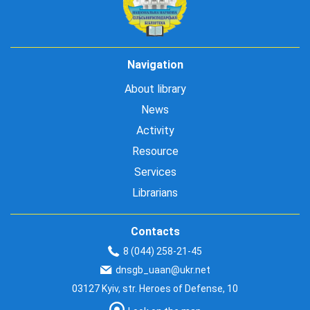
Navigation
About library
News
Activity
Resource
Services
Librarians
Contacts
8 (044) 258-21-45
dnsgb_uaan@ukr.net
03127 Kyiv, str. Heroes of Defense, 10