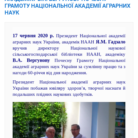
ГРАМОТУ НАЦІОНАЛЬНОЇ АКАДЕМІЇ АГРАРНИХ
НАУК
17 червня 2020 р.
Президент Національної академії
Я.М. Гадзало
аграрних наук України, академік НААН
вручив директору Національної наукової
сільськогосподарської бібліотеки НААН, академіку
В.А. Вергунову
Почесну Грамоту Національної
академії аграрних наук України за сумлінну працю та з
нагоди 60-річчя від дня народження.
Президент Національної академії аграрних наук
України побажав ювіляру здоров’я, творчої наснаги й
подальших плідних наукових здобутків.