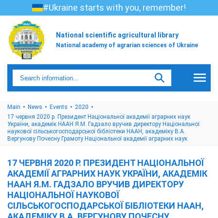
#Ukraine starts with you, remember!
National scientific agricultural library
National academy of agrarian sciences of Ukraine
Main
News
Events
2020
17 червня 2020 р. Президент Національної академії аграрних наук
України, академік НААН Я.М. Гадзало вручив директору Національної
наукової сільськогосподарської бібліотеки НААН, академіку В.А.
Вергунову Почесну Грамоту Національної академії аграрних наук
17 ЧЕРВНЯ 2020 Р. ПРЕЗИДЕНТ НАЦІОНАЛЬНОЇ
АКАДЕМІЇ АГРАРНИХ НАУК УКРАЇНИ, АКАДЕМІК
НААН Я.М. ГАДЗАЛО ВРУЧИВ ДИРЕКТОРУ
НАЦІОНАЛЬНОЇ НАУКОВОЇ
СІЛЬСЬКОГОСПОДАРСЬКОЇ БІБЛІОТЕКИ НААН,
АКАДЕМІКУ В.А. ВЕРГУНОВУ ПОЧЕСНУ