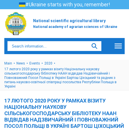
#Ukraine starts with you, remember!
National scientific agricultural library
National academy of agrarian sciences of Ukraine
Main
News
Events
2020
17 лютого 2020 року у рамках візиту Національну наукову
сільськогосподарську бібліотеку НААН відвідав Надзвичайний і
Повноважний Посол Польщі в Україні Бартош Ціхоцький та радник з
питань науково-освітньої співпраці посольства Республіки Польща в
Україні
17 ЛЮТОГО 2020 РОКУ У РАМКАХ ВІЗИТУ
НАЦІОНАЛЬНУ НАУКОВУ
СІЛЬСЬКОГОСПОДАРСЬКУ БІБЛІОТЕКУ НААН
ВІДВІДАВ НАДЗВИЧАЙНИЙ І ПОВНОВАЖНИЙ
ПОСОЛ ПОЛЬЩІ В УКРАЇНІ БАРТОШ ЦІХОЦЬКИЙ