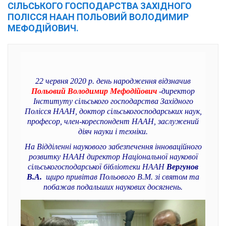
СІЛЬСЬКОГО ГОСПОДАРСТВА ЗАХІДНОГО
ПОЛІССЯ НААН ПОЛЬОВИЙ ВОЛОДИМИР
МЕФОДІЙОВИЧ.
22 червня 2020 р. день народження відзначив
Польовий Володимир Мефодійович
-директор
Інституту сільського господарства Західного
Полісся НААН, доктор сільськогосподарських наук,
професор, член-кореспондент НААН, заслужений
діяч науки і техніки.
На Відділенні наукового забезпечення інноваційного
розвитку НААН директор Національної наукової
сільськогосподарської бібліотеки НААН
Вергунов
В.А.
щиро привітав Польового В.М. зі святом та
побажав подальших наукових досягнень.