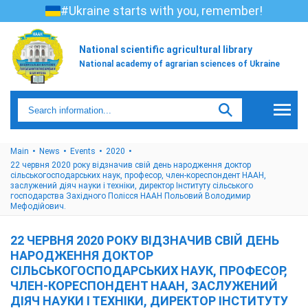
#Ukraine starts with you, remember!
National scientific agricultural library
National academy of agrarian sciences of Ukraine
Main
News
Events
2020
22 червня 2020 року відзначив свій день народження доктор
сільськогосподарських наук, професор, член-кореспондент НААН,
заслужений діяч науки і техніки, директор Інституту сільського
господарства Західного Полісся НААН Польовий Володимир
Мефодійович.
22 ЧЕРВНЯ 2020 РОКУ ВІДЗНАЧИВ СВІЙ ДЕНЬ
НАРОДЖЕННЯ ДОКТОР
СІЛЬСЬКОГОСПОДАРСЬКИХ НАУК, ПРОФЕСОР,
ЧЛЕН-КОРЕСПОНДЕНТ НААН, ЗАСЛУЖЕНИЙ
ДІЯЧ НАУКИ І ТЕХНІКИ, ДИРЕКТОР ІНСТИТУТУ