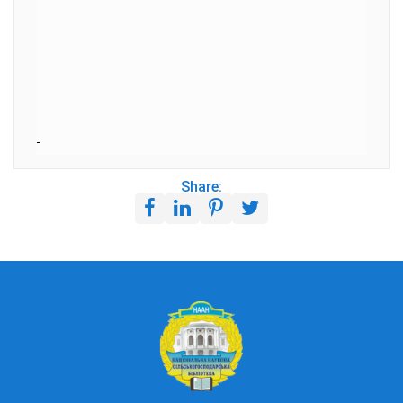
Share: