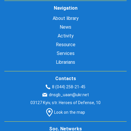
Navigation
About library
News
Activity
Resource
Services
Librarians
Contacts
8 (044) 258-21-45
dnsgb_uaan@ukr.net
03127 Kyiv, str. Heroes of Defense, 10
Look on the map
Soc. Networks