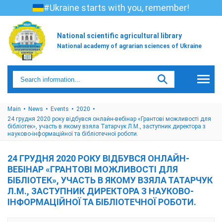
#Ukraine starts with you, remember!
National scientific agricultural library
National academy of agrarian sciences of Ukraine
Main
News
Events
2020
24 грудня 2020 року відбувся онлайн-вебінар «Грантові можливості для
бібліотек», участь в якому взяла Татарчук Л.М., заступник директора з
науково-інформаційної та бібліотечної роботи.
24 ГРУДНЯ 2020 РОКУ ВІДБУВСЯ ОНЛАЙН-
ВЕБІНАР «ГРАНТОВІ МОЖЛИВОСТІ ДЛЯ
БІБЛІОТЕК», УЧАСТЬ В ЯКОМУ ВЗЯЛА ТАТАРЧУК
Л.М., ЗАСТУПНИК ДИРЕКТОРА З НАУКОВО-
ІНФОРМАЦІЙНОЇ ТА БІБЛІОТЕЧНОЇ РОБОТИ.