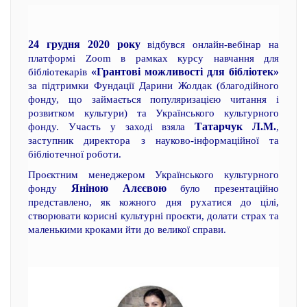
24 грудня 2020 року
відбувся онлайн-вебінар на
платформі Zoom в рамках курсу навчання для
«Грантові можливості для бібліотек»
бібліотекарів
за підтримки Фундації Дарини Жолдак (благодійного
фонду, що займається популяризацією читання і
розвитком культури) та Українського культурного
Татарчук Л.М.
фонду. Участь у заході взяла
,
заступник директора з науково-інформаційної та
бібліотечної роботи.
Проєктним менеджером Українського культурного
Яніною Алєєвою
фонду
було презентаційно
представлено, як кожного дня рухатися до цілі,
створювати корисні культурні проєкти, долати страх та
маленькими кроками йти до великої справи.