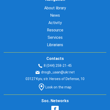
About library
News
Activity
Resource
Services
Librarians
Contacts
8 (044) 258-21-45
dnsgb_uaan@ukr.net
03127 Kyiv, str. Heroes of Defense, 10
Look on the map
Soc. Networks