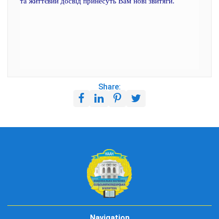
та життєвий досвід принесуть Вам нові звитяги.
Share:
Navigation