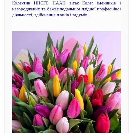
Колектив ННСГБ НААН вітає Колег іменників і
нагороджених та бажає подальшої плідної професійної
діяльності, здійснення планів і задумів.