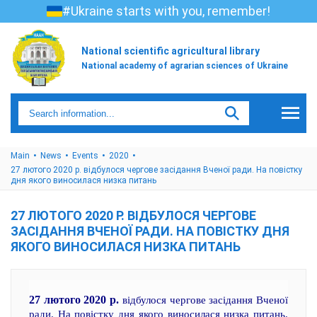
#Ukraine starts with you, remember!
National scientific agricultural library
National academy of agrarian sciences of Ukraine
Main
News
Events
2020
27 лютого 2020 р. відбулося чергове засідання Вченої ради. На повістку
дня якого виносилася низка питань
27 ЛЮТОГО 2020 Р. ВІДБУЛОСЯ ЧЕРГОВЕ
ЗАСІДАННЯ ВЧЕНОЇ РАДИ. НА ПОВІСТКУ ДНЯ
ЯКОГО ВИНОСИЛАСЯ НИЗКА ПИТАНЬ
27 лютого 2020 р.
відбулося чергове засідання Вченої
ради. На повістку дня якого виносилася низка питань.