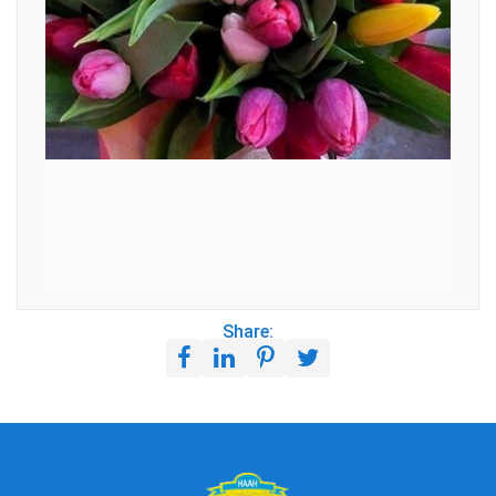
Share: