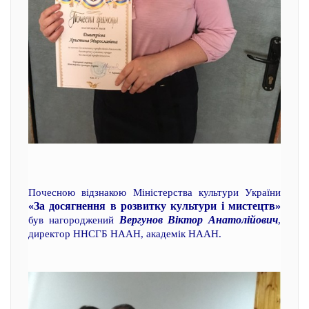
Почесною відзнакою Міністерства культури України
«За досягнення в розвитку культури і мистецтв»
Вергунов Віктор Анатолійович
був нагороджений
,
директор ННСГБ НААН, академік НААН.