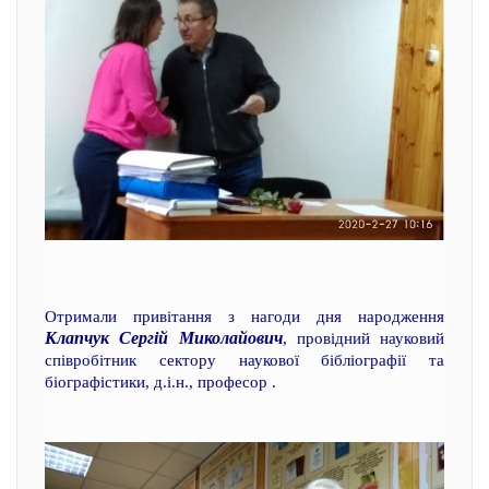
Отримали привітання з нагоди дня народження
Клапчук Сергій Миколайович
, провідний науковий
співробітник сектору наукової бібліографії та
біографістики, д.і.н., професор .