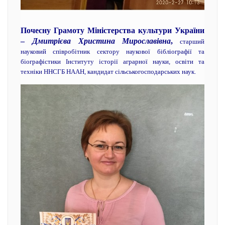
Почесну Грамоту Міністерства культури України
–
Дмитрієва Христина Мирославівна
,
старший
науковий співробітник сектору наукової бібліографії та
біографістики Інституту історії аграрної науки, освіти та
техніки ННСГБ НААН, кандидат сільськогосподарських наук.