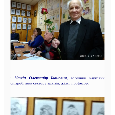
Уткін Олександр Іванович
і
, головний науковий
співробітник сектору архівів, д.і.н., професор.