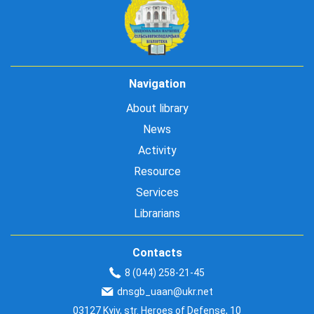
Navigation
About library
News
Activity
Resource
Services
Librarians
Contacts
8 (044) 258-21-45
dnsgb_uaan@ukr.net
03127 Kyiv, str. Heroes of Defense, 10