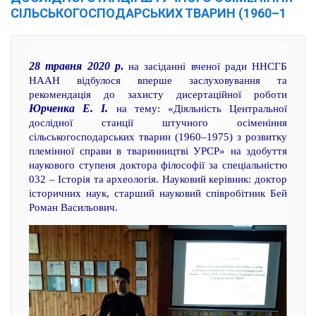
СІЛЬСЬКОГОСПОДАРСЬКИХ ТВАРИН (1960–1
28 травня 2020 р
.
на засіданні вченої ради ННСГБ
НААН відбулося вперше заслуховування та
рекомендація до захисту дисертаційної роботи
Юрченка Е. І.
на тему: «Діяльність Центральної
дослідної станції штучного осіменіння
сільськогосподарських тварин (1960–1975) з розвитку
племінної справи в тваринництві УРСР» на здобуття
наукового ступеня доктора філософії за спеціальністю
032 – Історія та археологія. Науковий керівник: доктор
історичних наук, старший науковий співробітник Бей
Роман Васильович.