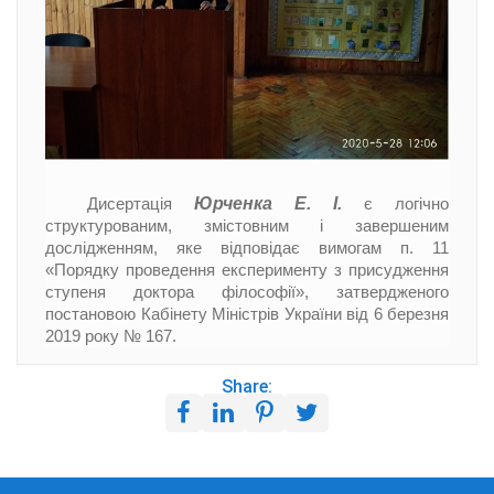
Юрченка Е. І.
Дисертація
є логічно
структурованим, змістовним і завершеним
дослідженням, яке відповідає вимогам п. 11
«Порядку проведення експерименту з присудження
ступеня доктора філософії», затвердженого
постановою Кабінету Міністрів України від 6 березня
2019 року № 167.
Share: