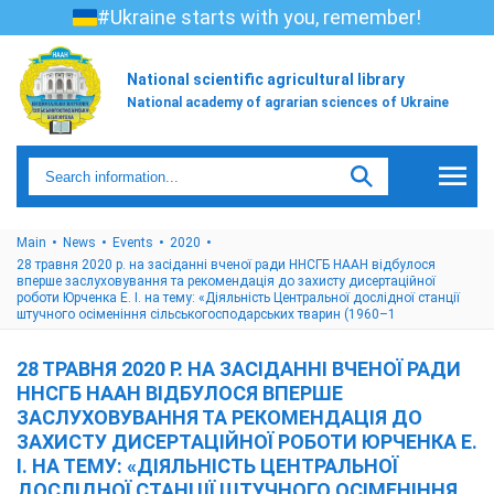
#Ukraine starts with you, remember!
National scientific agricultural library
National academy of agrarian sciences of Ukraine
Main
News
Events
2020
28 травня 2020 р. на засіданні вченої ради ННСГБ НААН відбулося
вперше заслуховування та рекомендація до захисту дисертаційної
роботи Юрченка Е. І. на тему: «Діяльність Центральної дослідної станції
штучного осіменіння сільськогосподарських тварин (1960–1
28 ТРАВНЯ 2020 Р. НА ЗАСІДАННІ ВЧЕНОЇ РАДИ
ННСГБ НААН ВІДБУЛОСЯ ВПЕРШЕ
ЗАСЛУХОВУВАННЯ ТА РЕКОМЕНДАЦІЯ ДО
ЗАХИСТУ ДИСЕРТАЦІЙНОЇ РОБОТИ ЮРЧЕНКА Е.
І. НА ТЕМУ: «ДІЯЛЬНІСТЬ ЦЕНТРАЛЬНОЇ
ДОСЛІДНОЇ СТАНЦІЇ ШТУЧНОГО ОСІМЕНІННЯ