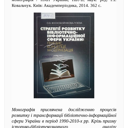
Ковальчук. Київ: Академперіодика, 2014. 362 с.
Монографія присвячена дослідженню процесів
розвитку і трансформації бібліотечно-інформаційної
сфери України в період 1990-2010-х рр. Крізь призму
історико-бібліотекознавчого аналізу