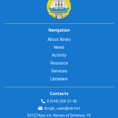
Navigation
About library
News
Activity
Resource
Services
Librarians
Contacts
8 (044) 258-21-45
dnsgb_uaan@ukr.net
03127 Kyiv, str. Heroes of Defense, 10