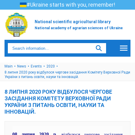
#Ukraine starts with you, remember!
National scientific agricultural library
National academy of agrarian sciences of Ukraine
Main
News
Events
2020
8 липня 2020 року відбулося чергове засідання Комітету Верховної Ради
України з питань освіти, науки та інновацій.
8 ЛИПНЯ 2020 РОКУ ВІДБУЛОСЯ ЧЕРГОВЕ
ЗАСІДАННЯ КОМІТЕТУ ВЕРХОВНОЇ РАДИ
УКРАЇНИ З ПИТАНЬ ОСВІТИ, НАУКИ ТА
ІННОВАЦІЙ.
08 липня 2020 р.
відбулося чергове засідання