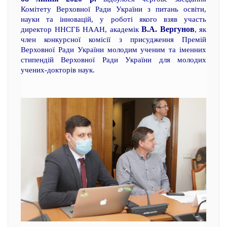
Комітету Верховної Ради України з питань освіти,
науки та інновацій, у роботі якого взяв участь
В.А. Вергунов
директор ННСГБ НААН, академік
, як
член конкурсної комісії з присудження Премій
Верховної Ради України молодим ученим та іменних
стипендій Верховної Ради України для молодих
учених-докторів наук.