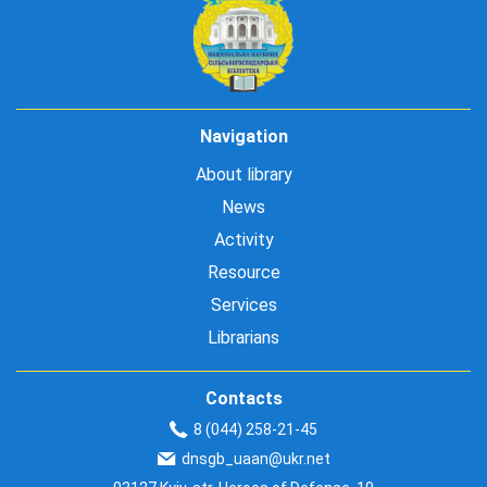
Navigation
About library
News
Activity
Resource
Services
Librarians
Contacts
8 (044) 258-21-45
dnsgb_uaan@ukr.net