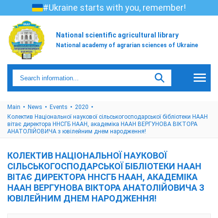
#Ukraine starts with you, remember!
National scientific agricultural library
National academy of agrarian sciences of Ukraine
Main
News
Events
2020
Колектив Національної наукової сільськогосподарської бібліотеки НААН
вітає директора ННСГБ НААН, академіка НААН ВЕРГУНОВА ВІКТОРА
АНАТОЛІЙОВИЧА з ювілейним днем народження!
КОЛЕКТИВ НАЦІОНАЛЬНОЇ НАУКОВОЇ
СІЛЬСЬКОГОСПОДАРСЬКОЇ БІБЛІОТЕКИ НААН
ВІТАЄ ДИРЕКТОРА ННСГБ НААН, АКАДЕМІКА
НААН ВЕРГУНОВА ВІКТОРА АНАТОЛІЙОВИЧА З
ЮВІЛЕЙНИМ ДНЕМ НАРОДЖЕННЯ!