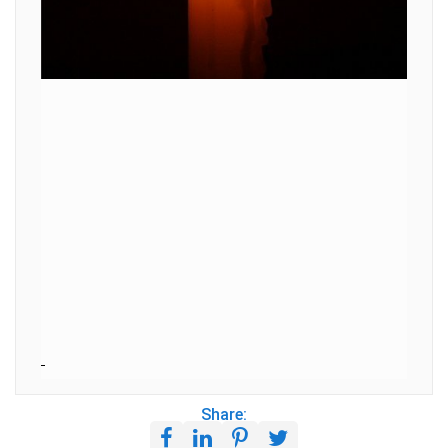
Share: