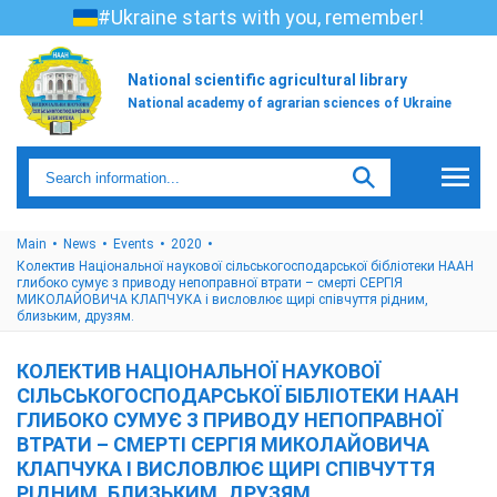
#Ukraine starts with you, remember!
National scientific agricultural library
National academy of agrarian sciences of Ukraine
Main
News
Events
2020
Колектив Національної наукової сільськогосподарської бібліотеки НААН
глибоко сумує з приводу непоправної втрати – смерті СЕРГІЯ
МИКОЛАЙОВИЧА КЛАПЧУКА і висловлює щирі співчуття рідним,
близьким, друзям.
КОЛЕКТИВ НАЦІОНАЛЬНОЇ НАУКОВОЇ
СІЛЬСЬКОГОСПОДАРСЬКОЇ БІБЛІОТЕКИ НААН
ГЛИБОКО СУМУЄ З ПРИВОДУ НЕПОПРАВНОЇ
ВТРАТИ – СМЕРТІ СЕРГІЯ МИКОЛАЙОВИЧА
КЛАПЧУКА І ВИСЛОВЛЮЄ ЩИРІ СПІВЧУТТЯ
РІДНИМ, БЛИЗЬКИМ, ДРУЗЯМ.